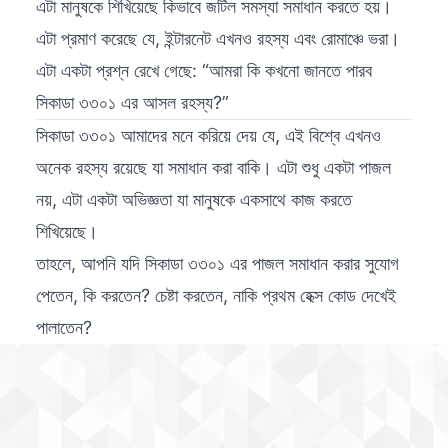
এটা মানুষকে শিখিয়েছে কিভাবে জটিল সমস্যা সমাধান করতে হয়।
এটা প্রমাণ করেছে যে, ইন্টারনেট এখনও রহস্য এবং রোমাঞ্চে ভরা।
এটা একটা প্রশ্ন রেখে গেছে: “আমরা কি কখনো জানতে পারব
সিকাডা ৩৩০১ এর আসল রহস্য?”
সিকাডা ৩৩০১ আমাদের মনে করিয়ে দেয় যে, এই বিশ্বে এখনও
অনেক রহস্য রয়েছে যা সমাধান করা বাকি। এটা শুধু একটা পাজল
নয়, এটা একটা অভিজ্ঞতা যা মানুষকে একসাথে কাজ করতে
শিখিয়েছে।
তাহলে, আপনি যদি সিকাডা ৩৩০১ এর পাজল সমাধান করার সুযোগ
পেতেন, কি করতেন? চেষ্টা করতেন, নাকি প্রথম হেক্স কোড দেখেই
পালাতেন?