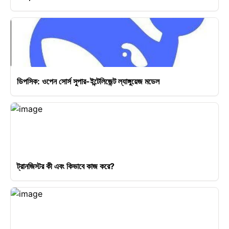
ডিপসিক: ওপেন সোর্স সুপার-ইন্টেলিজেন্ট ল্যাঙ্গুয়েজ মডেল
ট্রানজিস্টর কী এবং কিভাবে কাজ করে?