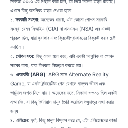
সিকাডা ৩৩০১ এর পিছনে কারা ছিল, তা নিয়ে অনেক তত্ত্ব রয়েছে।
এখানে কিছু জনপ্রিয় তত্ত্ব দেওয়া হলো:
১.
সরকারি সংস্থা
: অনেকের ধারণা, এটা কোনো গোপন সরকারি
সংস্থা যেমন সিআইএ (CIA) বা এনএসএ (NSA) এর একটা
প্রকল্প ছিল, যারা হ্যাকার এবং ক্রিপ্টোগ্রাফারদের রিক্রুট করার চেষ্টা
করছিল।
২.
গোপন সংঘ
: কিছু লোক মনে করে, এটা একটা আধুনিক বা গোপন
সংঘের কাজ, যারা বিশ্বকে নিয়ন্ত্রণ করতে চায়।
৩.
এআরজি (ARG)
: ARG মানে Alternate Reality
Game, যা একটা ইন্টারেক্টিভ গেম যেখানে বাস্তব জীবন এবং
ভার্চুয়াল জগত মিশে যায়। অনেকের মতে, সিকাডা ৩৩০১ ছিল একটা
এআরজি, যা কিছু জিনিয়াস মানুষ তৈরি করেছিল শুধুমাত্র মজা করার
জন্য।
৪.
এলিয়েন
: হ্যাঁ, কিছু মানুষ বিশ্বাস করে যে, এটা এলিয়েনদের কাজ!