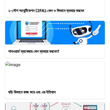
২-স্টেপ অথেন্টিকেশন (2FA):কেন ও কিভাবে ব্যবহার করবেন
পাসওয়ার্ড ম্যানেজার কেন ব্যবহার করবেন?
ঘড়ি কিভাবে কাজ করে এবং এর ইতিহাস