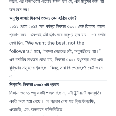
কারণ, এর পাজলগুলো এতটাই জটিল ছিল যে, এটা মানুষের কাজ নয়
বলে মনে হয়।
অদৃশ্য হওয়া: সিকাডা ৩৩০১ কেন হারিয়ে গেল?
২০১২ থেকে ২০১৪ সাল পর্যন্ত সিকাডা ৩৩০১ মোট তিনবার পাজল
প্রকাশ করে। এরপরই এটা হঠাৎ করে অদৃশ্য হয়ে যায়। শেষ বার্তায়
লেখা ছিল, “We want the best, not the
followers.” মানে, “আমরা সেরাদের চাই, অনুসারীদের নয়।”
এই বার্তাটির মাধ্যমে বোঝা যায়, সিকাডা ৩৩০১ শুধুমাত্র সেরা এবং
বুদ্ধিমান মানুষদের খুঁজছিল। কিন্তু তারা কি পেয়েছিল? কেউ জানে
না।
লিগ্যাসি: সিকাডা ৩৩০১ এর প্রভাব
সিকাডা ৩৩০১ শুধু একটা পাজল ছিল না, এটা ইন্টারনেট সংস্কৃতির
একটা অংশ হয়ে গেছে। এর প্রভাব দেখা যায় ক্রিপ্টোগ্রাফি,
এআরজি, এবং অনলাইন কমিউনিটিতে।