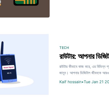
TECH
রাউটার: আপনার ডিজিটা
রাউটার কীভাবে কাজ করে, এর বিভিন্ন প্র
জানুন। আপনার ডিজিটাল জীবনকে আরও স্
Kaif hossain
•
Tue Jan 21 2