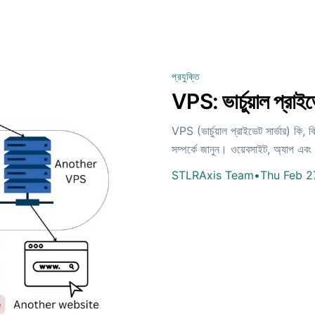
প্রযুক্তি
VPS: ভার্চুয়াল প্রাইভে
VPS (ভার্চুয়াল প্রাইভেট সার্ভার) কি,
সম্পর্কে জানুন। ওয়েবসাইট, অ্যাপ এব
STLRAxis Team
•
Thu Feb 2