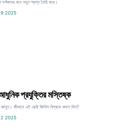
 দর্শকদের মনে নতুন প্রশ্ন তৈরি করে।
29 2025
ধুনিক প্রযুক্তির মস্তিষ্ক
ব জানুন। কীভাবে এই ছোট্ট জিনিস বিশ্বকে বদলে দিল?
22 2025