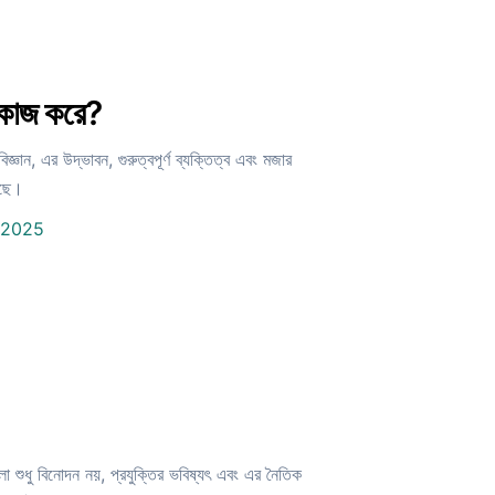
 কাজ করে?
ঞান, এর উদ্ভাবন, গুরুত্বপূর্ণ ব্যক্তিত্ব এবং মজার
েছে।
1 2025
াগুলো শুধু বিনোদন নয়, প্রযুক্তির ভবিষ্যৎ এবং এর নৈতিক