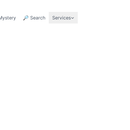
Mystery
🔎 Search
Services