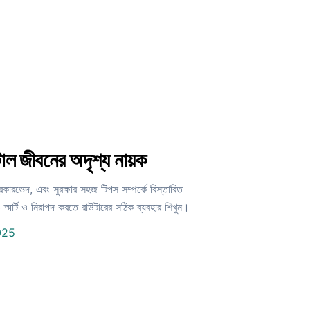
ল জীবনের অদৃশ্য নায়ক
কারভেদ, এবং সুরক্ষার সহজ টিপস সম্পর্কে বিস্তারিত
মার্ট ও নিরাপদ করতে রাউটারের সঠিক ব্যবহার শিখুন।
025