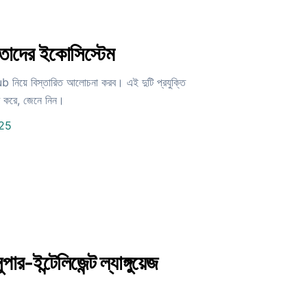
াদের ইকোসিস্টেম
নিয়ে বিস্তারিত আলোচনা করব। এই দুটি প্রযুক্তি
্ট করে, জেনে নিন।
025
র-ইন্টেলিজেন্ট ল্যাঙ্গুয়েজ