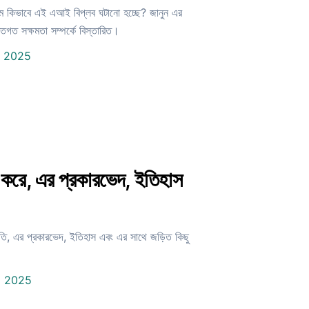
 কিভাবে এই এআই বিপ্লব ঘটানো হচ্ছে? জানুন এর
্তিগত সক্ষমতা সম্পর্কে বিস্তারিত।
1 2025
করে, এর প্রকারভেদ, ইতিহাস
, এর প্রকারভেদ, ইতিহাস এবং এর সাথে জড়িত কিছু
1 2025