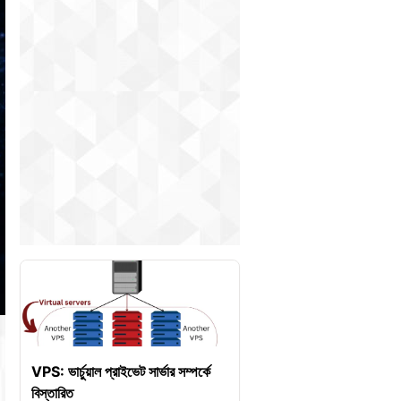
VPS: ভার্চুয়াল প্রাইভেট সার্ভার সম্পর্কে
বিস্তারিত