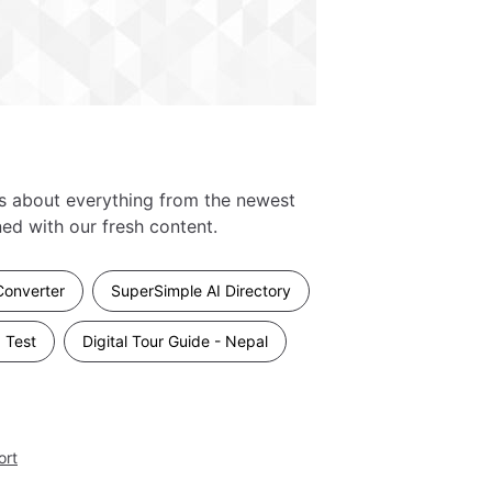
es about everything from the newest
ed with our fresh content.
Converter
SuperSimple AI Directory
 Test
Digital Tour Guide - Nepal
ort