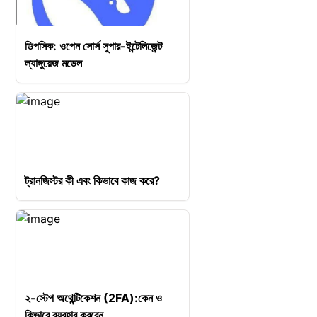
ডিপসিক: ওপেন সোর্স সুপার-ইন্টেলিজেন্ট
ল্যাঙ্গুয়েজ মডেল
ট্রানজিস্টর কী এবং কিভাবে কাজ করে?
২-স্টেপ অথেন্টিকেশন (2FA):কেন ও
কিভাবে ব্যবহার করবেন