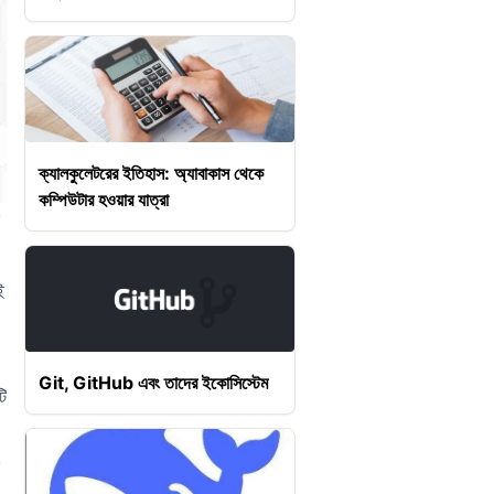
ক্যালকুলেটরের ইতিহাস: অ্যাবাকাস থেকে
কম্পিউটার হওয়ার যাত্রা
ই
Git, GitHub এবং তাদের ইকোসিস্টেম
ি