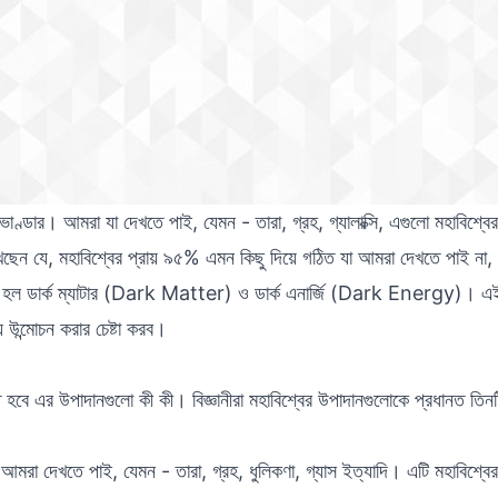
াণ্ডার। আমরা যা দেখতে পাই, যেমন - তারা, গ্রহ, গ্যালাক্সি, এগুলো মহাবিশ্বের
েখেছেন যে, মহাবিশ্বের প্রায় ৯৫% এমন কিছু দিয়ে গঠিত যা আমরা দেখতে পাই না,
ম হল ডার্ক ম্যাটার (Dark Matter) ও ডার্ক এনার্জি (Dark Energy)। এ
 উন্মোচন করার চেষ্টা করব।
বে এর উপাদানগুলো কী কী। বিজ্ঞানীরা মহাবিশ্বের উপাদানগুলোকে প্রধানত তিনট
আমরা দেখতে পাই, যেমন - তারা, গ্রহ, ধুলিকণা, গ্যাস ইত্যাদি। এটি মহাবিশ্বের