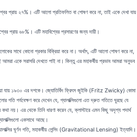
শ্বের প্রায় ২৭%। এটি আলো প্রতিফলিত বা শোষণ করে না, তাই একে দেখা যায়
শ্বের প্রায় ৬৮%। এটি মহাবিশ্বের প্রসারণের জন্য দায়ী।
 আলোকের সাথে কোনো প্রকার বিক্রিয়া করে না। অর্থাৎ, এটি আলো শোষণ করে না,
ই আমরা একে সরাসরি দেখতে পাই না। কিন্তু এর মহাকর্ষীয় প্রভাব আমরা অনুভব
 পাওয়া যায় ১৯৩০ এর দশকে। জ্যোতির্বিদ ফ্রিৎস জুইকি (Fritz Zwicky) কোমা
র গতি পর্যবেক্ষণ করে দেখেন যে, গ্যালাক্সিগুলো এত দ্রুত গতিতে ঘুরছে যে
 কথা নয়। এর থেকে তিনি ধারণা করেন যে, ক্লাস্টারে এমন কিছু অদৃশ্য পদার্থ
গ্যালাক্সিগুলো একসাথে আছে।
লাক্সির ঘূর্ণন গতি, মহাকর্ষীয় লেন্সিং (Gravitational Lensing) ইত্যাদি।