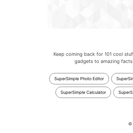
Keep coming back for 101 cool stuf
gadgets to amazing facts 
SuperSimple Photo Editor
SuperSim
SuperSimple Calculator
SuperSi
©