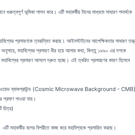
ার গঠনে গুরুত্বপূর্ণ ভূমিকা পালন করে। এটি মহাকর্ষীয় টানের মাধ্যমে সাধারণ পদার্থকে
হাবিশ্বের প্রসারণকে ত্বরান্বিত করছে। আইনস্টাইনের আপেক্ষিকতার সাধারণ তত্ত্
রে, মহাবিশ্বের প্রসারণ ধীর হয়ে আসার কথা, কিন্তু ১৯৯০ এর দশকে
যে, মহাবিশ্বের প্রসারণ আসলে দ্রুত হচ্ছে। এই ত্বরিত প্রসারণের কারণ হিসেবে
মাইক্রোওয়েভ ব্যাকগ্রাউন্ড (Cosmic Microwave Background - CMB
বের প্রমাণ পাওয়া যায়।
ি চিত্র)
ায়ী। এটি মহাকর্ষীয় বলের বিপরীতে কাজ করে মহাবিশ্বকে প্রসারিত করছে।