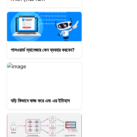
পাসওয়ার্ড ম্যানেজার কেন ব্যবহার করবেন?
ঘড়ি কিভাবে কাজ করে এবং এর ইতিহাস