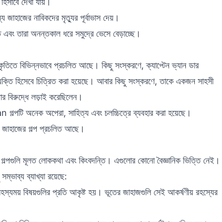
 হিসাবে দেখা যায়।
াজের নাবিকদের মৃত্যুর পূর্বাভাস দেয়।
ত এবং তারা অনন্তকাল ধরে সমুদ্রে ভেসে বেড়াচ্ছে।
িতে বিভিন্নভাবে প্রচলিত আছে। কিছু সংস্করণে, ক্যাপ্টেন ভ্যান ডার
ক্তি হিসেবে চিত্রিত করা হয়েছে। আবার কিছু সংস্করণে, তাকে একজন সাহসী
তার বিরুদ্ধে লড়াই করেছিলেন।
পটি অনেক অপেরা, সাহিত্য এবং চলচ্চিত্রে ব্যবহার করা হয়েছে।
ই জাহাজের গল্প প্রচলিত আছে।
গুলি মূলত লোককথা এবং কিংবদন্তি। এগুলোর কোনো বৈজ্ঞানিক ভিত্তি নেই।
ম্ভাব্য ব্যাখ্যা রয়েছে:
স্যময় বিষয়গুলির প্রতি আকৃষ্ট হয়। ভূতের জাহাজগুলি সেই আকর্ষণীয় রহস্যের