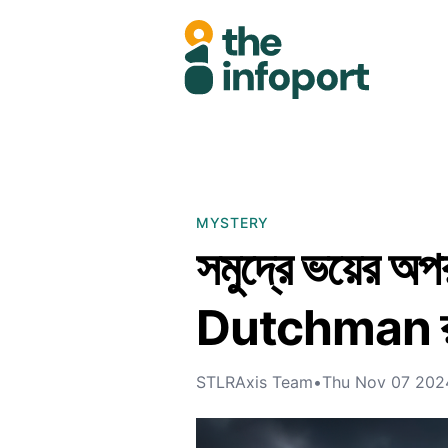
MYSTERY
সমুদ্রে ভয়ের অ
Dutchman র
STLRAxis Team
•
Thu Nov 07 202