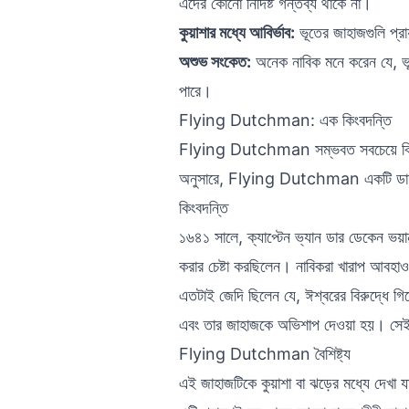
এদের কোনো নির্দিষ্ট গন্তব্য থাকে না।
কুয়াশার মধ্যে আবির্ভাব:
ভূতের জাহাজগুলি প্র
অশুভ সংকেত:
অনেক নাবিক মনে করেন যে, ভূত
পারে।
Flying Dutchman: এক কিংবদন্তি
Flying Dutchman সম্ভবত সবচেয়ে বিখ্য
অনুসারে, Flying Dutchman একটি ডাচ জা
কিংবদন্তি
১৬৪১ সালে, ক্যাপ্টেন ভ্যান ডার ডেকে
করার চেষ্টা করছিলেন। নাবিকরা খারাপ আবহাও
এতটাই জেদি ছিলেন যে, ঈশ্বরের বিরুদ্ধে গ
এবং তার জাহাজকে অভিশাপ দেওয়া হয়। সেই
Flying Dutchman বৈশিষ্ট্য
এই জাহাজটিকে কুয়াশা বা ঝড়ের মধ্যে দেখা 