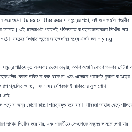
ছম করে ওঠে। tales of the sea বা সমুদ্রের গল্পে, এই জাহাজগুলি শতাব্দীর
করে আসছে। এই জাহাজগুলি প্রায়শই পরিত্যক্ত বা রহস্যজনকভাবে নিখোঁজ হয়ে
়ে ওঠে। সবচেয়ে বিখ্যাত ভূতের জাহাজগুলির মধ্যে একটি হল Flying
ুদ্রে পরিত্যক্ত অবস্থায় ভেসে বেড়ায়, অথবা যেগুলি কোনো প্রকার দুর্ঘটনা ব
জগুলির কোনো নাবিক বা ক্রু থাকে না, এবং এদেরকে প্রায়শই কুয়াশা বা ঝড়ের
নেক গল্প প্রচলিত আছে, এবং এদের বেশিরভাগই নাবিকদের মুখে শোনা।
ে ওঠে:
পড়ে বা অন্য কোনো কারণে পরিত্যক্ত হয়ে যায়। নাবিকরা জাহাজ ছেড়ে পালিয়
রণ ছাড়াই নিখোঁজ হয়ে যায়, এবং পরবর্তীতে সেগুলোকে সমুদ্রে ভাসতে দেখা যায়।