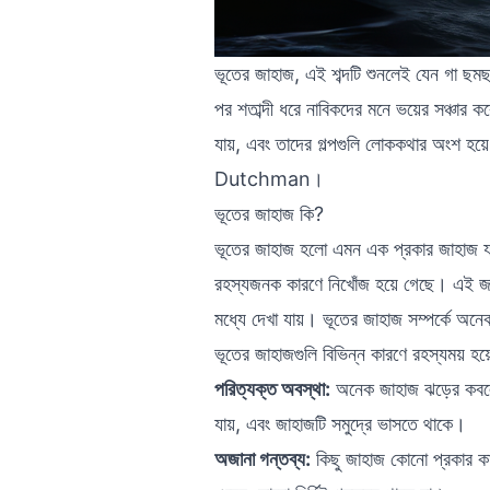
ভূতের জাহাজ, এই শব্দটি শুনলেই যেন গা ছম
পর শতাব্দী ধরে নাবিকদের মনে ভয়ের সঞ্চার 
যায়, এবং তাদের গল্পগুলি লোককথার অংশ হয
Dutchman।
ভূতের জাহাজ কি?
ভূতের জাহাজ হলো এমন এক প্রকার জাহাজ যা সম
রহস্যজনক কারণে নিখোঁজ হয়ে গেছে। এই জাহা
মধ্যে দেখা যায়। ভূতের জাহাজ সম্পর্কে অ
ভূতের জাহাজগুলি বিভিন্ন কারণে রহস্যময় হয়
পরিত্যক্ত অবস্থা:
অনেক জাহাজ ঝড়ের কবলে 
যায়, এবং জাহাজটি সমুদ্রে ভাসতে থাকে।
অজানা গন্তব্য:
কিছু জাহাজ কোনো প্রকার কা