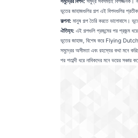
সমুদ্রের বিপদ:
সমুদ্র সবসময়ই বিপজ্জনক। না
ভূতের জাহাজগুলির গল্প এই বিপদগুলির প্রতী
কল্পনা:
মানুষ গল্প তৈরি করতে ভালোবাসে। ভূতে
ঐতিহ্য:
এই গল্পগুলি প্রজন্মের পর প্রজন্ম
ভূতের জাহাজ, বিশেষ করে Flying Dutchm
সমুদ্রের অসীমতা এবং রহস্যের কথা মনে করিয়
পর শতাব্দী ধরে নাবিকদের মনে ভয়ের সঞ্চার