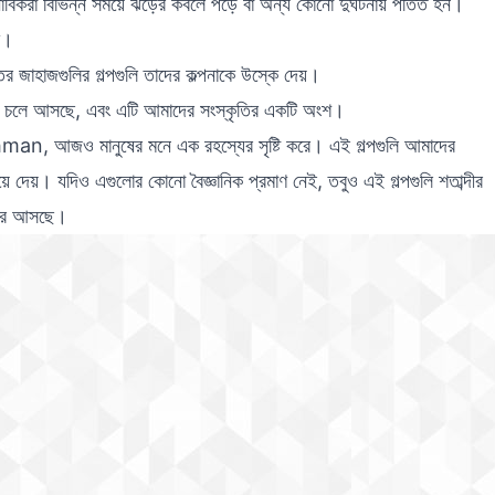
বিকরা বিভিন্ন সময়ে ঝড়ের কবলে পড়ে বা অন্য কোনো দুর্ঘটনায় পতিত হন।
ক।
র জাহাজগুলির গল্পগুলি তাদের কল্পনাকে উস্কে দেয়।
 ধরে চলে আসছে, এবং এটি আমাদের সংস্কৃতির একটি অংশ।
an, আজও মানুষের মনে এক রহস্যের সৃষ্টি করে। এই গল্পগুলি আমাদের
ে দেয়। যদিও এগুলোর কোনো বৈজ্ঞানিক প্রমাণ নেই, তবুও এই গল্পগুলি শতাব্দীর
 করে আসছে।