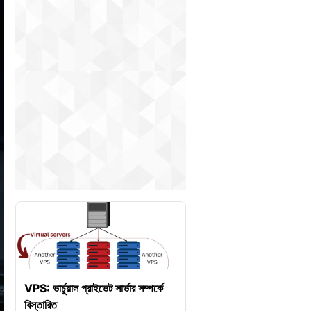
VPS: ভার্চুয়াল প্রাইভেট সার্ভার সম্পর্কে
বিস্তারিত