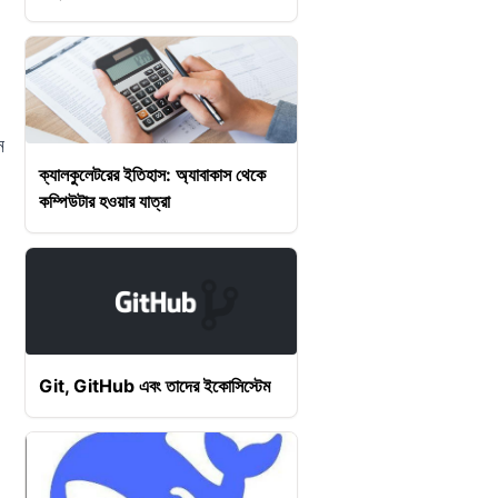
ন
ক্যালকুলেটরের ইতিহাস: অ্যাবাকাস থেকে
কম্পিউটার হওয়ার যাত্রা
Git, GitHub এবং তাদের ইকোসিস্টেম