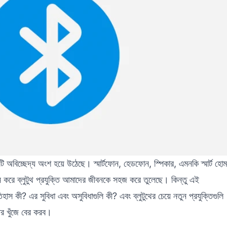
কটি অবিচ্ছেদ্য অংশ হয়ে উঠেছে। স্মার্টফোন, হেডফোন, স্পিকার, এমনকি স্মার্ট হোম
ন করে ব্লুটুথ প্রযুক্তি আমাদের জীবনকে সহজ করে তুলেছে। কিন্তু এই
স কী? এর সুবিধা এবং অসুবিধাগুলি কী? এবং ব্লুটুথের চেয়ে নতুন প্রযুক্তিগুলি
র খুঁজে বের করব।