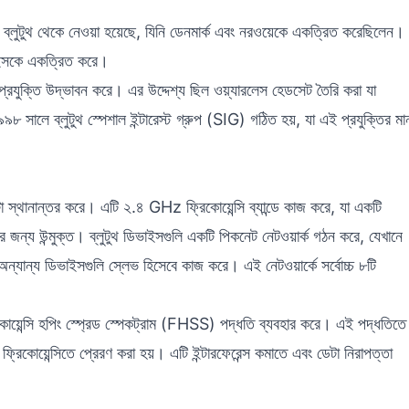
রাল্ড ব্লুটুথ থেকে নেওয়া হয়েছে, যিনি ডেনমার্ক এবং নরওয়েকে একত্রিত করেছিলেন।
ভাইসকে একত্রিত করে।
প্রযুক্তি উদ্ভাবন করে। এর উদ্দেশ্য ছিল ওয়্যারলেস হেডসেট তৈরি করা যা
সালে ব্লুটুথ স্পেশাল ইন্টারেস্ট গ্রুপ (SIG) গঠিত হয়, যা এই প্রযুক্তির মা
ডেটা স্থানান্তর করে। এটি ২.৪ GHz ফ্রিকোয়েন্সি ব্যান্ডে কাজ করে, যা একটি
ারের জন্য উন্মুক্ত। ব্লুটুথ ডিভাইসগুলি একটি পিকনেট নেটওয়ার্ক গঠন করে, যেখানে
ন্যান্য ডিভাইসগুলি স্লেভ হিসেবে কাজ করে। এই নেটওয়ার্কে সর্বোচ্চ ৮টি
্রিকোয়েন্সি হপিং স্প্রেড স্পেকট্রাম (FHSS) পদ্ধতি ব্যবহার করে। এই পদ্ধতিতে
ফ্রিকোয়েন্সিতে প্রেরণ করা হয়। এটি ইন্টারফেরেন্স কমাতে এবং ডেটা নিরাপত্তা