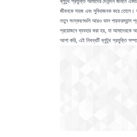
ব্লুটুথ প্রযুক্তি আমাদের দৈনন্দিন জীবনে এক
জীবনকে সহজ এবং সুবিধাজনক করে তোলে। যদিও
নতুন সংস্করণগুলি আরও ভাল পারফরম্যান্স প্রদ
প্রয়োজনে ব্যবহার করা হয়, যা আমাদেরকে আ
আশা করি, এই নিবন্ধটি ব্লুটুথ প্রযুক্তি সম্প