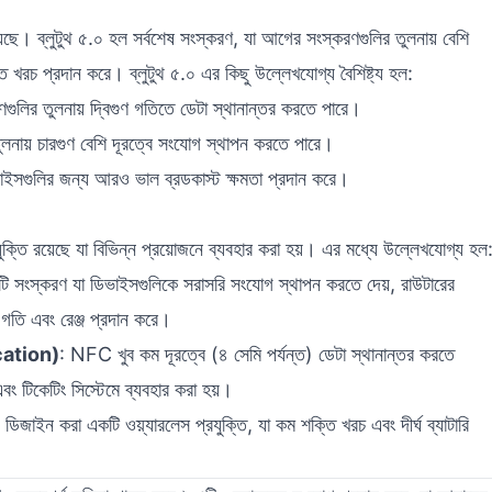
য়েছে। ব্লুটুথ ৫.০ হল সর্বশেষ সংস্করণ, যা আগের সংস্করণগুলির তুলনায় বেশি
্তি খরচ প্রদান করে। ব্লুটুথ ৫.০ এর কিছু উল্লেখযোগ্য বৈশিষ্ট্য হল:
ণগুলির তুলনায় দ্বিগুণ গতিতে ডেটা স্থানান্তর করতে পারে।
লনায় চারগুণ বেশি দূরত্বে সংযোগ স্থাপন করতে পারে।
াইসগুলির জন্য আরও ভাল ব্রডকাস্ট ক্ষমতা প্রদান করে।
যুক্তি রয়েছে যা বিভিন্ন প্রয়োজনে ব্যবহার করা হয়। এর মধ্যে উল্লেখযোগ্য হল
 সংস্করণ যা ডিভাইসগুলিকে সরাসরি সংযোগ স্থাপন করতে দেয়, রাউটারের
ি গতি এবং রেঞ্জ প্রদান করে।
ation)
: NFC খুব কম দূরত্বে (৪ সেমি পর্যন্ত) ডেটা স্থানান্তর করতে
বং টিকেটিং সিস্টেমে ব্যবহার করা হয়।
িজাইন করা একটি ওয়্যারলেস প্রযুক্তি, যা কম শক্তি খরচ এবং দীর্ঘ ব্যাটারি