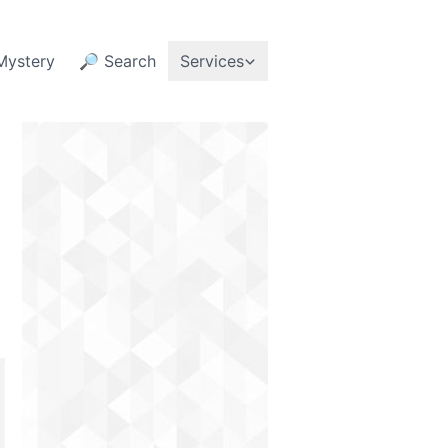
Mystery
🔎 Search
Services