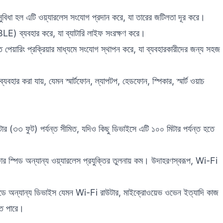
় সুবিধা হল এটি ওয়্যারলেস সংযোগ প্রদান করে, যা তারের জটিলতা দূর করে।
ি (BLE) ব্যবহার করে, যা ব্যাটারি লাইফ সংরক্ষণ করে।
ত পেয়ারিং প্রক্রিয়ার মাধ্যমে সংযোগ স্থাপন করে, যা ব্যবহারকারীদের জন্য সহজ
্যবহার করা যায়, যেমন স্মার্টফোন, ল্যাপটপ, হেডফোন, স্পিকার, স্মার্ট ওয়াচ
মিটার (৩৩ ফুট) পর্যন্ত সীমিত, যদিও কিছু ডিভাইসে এটি ১০০ মিটার পর্যন্ত হতে
ন্সফার স্পিড অন্যান্য ওয়্যারলেস প্রযুক্তির তুলনায় কম। উদাহরণস্বরূপ, Wi-Fi
যান্ডে অন্যান্য ডিভাইস যেমন Wi-Fi রাউটার, মাইক্রোওয়েভ ওভেন ইত্যাদি কাজ
রতে পারে।