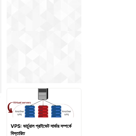
VPS: ভার্চুয়াল প্রাইভেট সার্ভার সম্পর্কে
বিস্তারিত