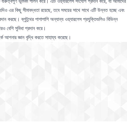
টি গুরুত্বপূর্ণ ভূমিকা পালন করে। এটি ওয়্যারলেস সংযোগ প্রদান করে, যা আমাদের
 এর কিছু সীমাবদ্ধতা রয়েছে, তবে সময়ের সাথে সাথে এটি উন্নত হচ্ছে এবং
ান করছে। ব্লুটুথের পাশাপাশি অন্যান্য ওয়্যারলেস প্রযুক্তিগুলিও বিভিন্ন
রও বেশি সুবিধা প্রদান করে।
র্কে আপনার জ্ঞান বৃদ্ধি করতে সাহায্য করেছে।