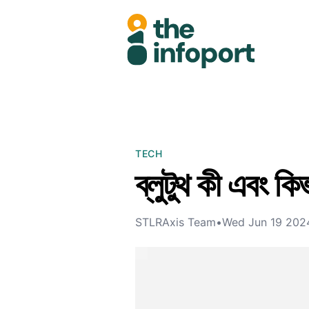
TECH
ব্লুটুথ কী এবং ক
STLRAxis Team
•
Wed Jun 19 202