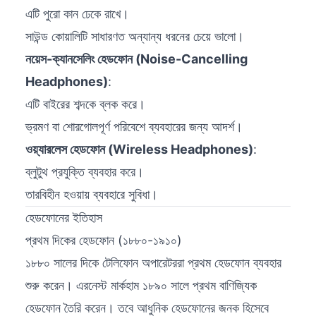
এটি পুরো কান ঢেকে রাখে।
সাউন্ড কোয়ালিটি সাধারণত অন্যান্য ধরনের চেয়ে ভালো।
নয়েস-ক্যানসেলিং হেডফোন (Noise-Cancelling
Headphones)
:
এটি বাইরের শব্দকে ব্লক করে।
ভ্রমণ বা শোরগোলপূর্ণ পরিবেশে ব্যবহারের জন্য আদর্শ।
ওয়্যারলেস হেডফোন (Wireless Headphones)
:
ব্লুটুথ প্রযুক্তি ব্যবহার করে।
তারবিহীন হওয়ায় ব্যবহারে সুবিধা।
হেডফোনের ইতিহাস
প্রথম দিকের হেডফোন (১৮৮০-১৯১০)
১৮৮০ সালের দিকে টেলিফোন অপারেটররা প্রথম হেডফোন ব্যবহার
শুরু করেন। এরনেস্ট মার্কহাম ১৮৯০ সালে প্রথম বাণিজ্যিক
হেডফোন তৈরি করেন। তবে আধুনিক হেডফোনের জনক হিসেবে