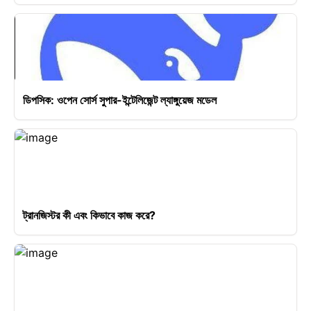
ডিপসিক: ওপেন সোর্স সুপার-ইন্টেলিজেন্ট ল্যাঙ্গুয়েজ মডেল
ট্রানজিস্টর কী এবং কিভাবে কাজ করে?