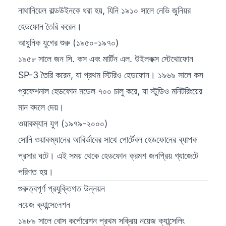
নাথানিয়েল বাল্ডউইনকে ধরা হয়, যিনি ১৯১০ সালে নেভি জুনিয়র
হেডফোন তৈরি করেন।
আধুনিক যুগের শুরু (১৯৫০-১৯৭০)
১৯৫৮ সালে জন সি. কস এবং মার্টিন এল. উইলকক্স স্টেথোফোন
SP-3 তৈরি করেন, যা প্রথম স্টিরিও হেডফোন। ১৯৬৯ সালে কস
প্রফেশনাল হেডফোন মডেল ৭০০ চালু করে, যা স্টুডিও মনিটরিংয়ের
মান বদলে দেয়।
ওয়াকম্যান যুগ (১৯৭৯-২০০০)
সোনি ওয়াকম্যানের আবির্ভাবের সাথে পোর্টেবল হেডফোনের ব্যাপক
প্রসার ঘটে। এই সময় থেকে হেডফোন ক্রমশ জনপ্রিয় গ্যাজেটে
পরিণত হয়।
গুরুত্বপূর্ণ প্রযুক্তিগত উন্নয়ন
নয়েজ ক্যান্সেলেশন
১৯৮৯ সালে বোস কর্পোরেশন প্রথম সক্রিয় নয়েজ ক্যান্সেলিং