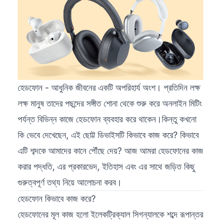
হেডফোন - আধুনিক জীবনের একটি অপরিহার্য অংশ। প্রতিদিন লক্ষ
লক্ষ মানুষ তাদের পছন্দের সঙ্গীত শোনা থেকে শুরু করে অনলাইন মিটিং
পর্যন্ত বিভিন্ন কাজে হেডফোন ব্যবহার করে থাকেন।কিন্তু কখনো
কি ভেবে দেখেছেন, এই ছোট্ট ডিভাইসটি কিভাবে কাজ করে? কিভাবে
এটি শব্দকে আমাদের কানে পৌঁছে দেয়? আজ আমরা হেডফোনের কাজ
করার পদ্ধতি, এর প্রকারভেদ, ইতিহাস এবং এর সাথে জড়িত কিছু
গুরুত্বপূর্ণ তথ্য নিয়ে আলোচনা করব।
হেডফোন কিভাবে কাজ করে?
হেডফোনের মূল কাজ হলো ইলেকট্রিক্যাল সিগন্যালকে শব্দে রূপান্তর