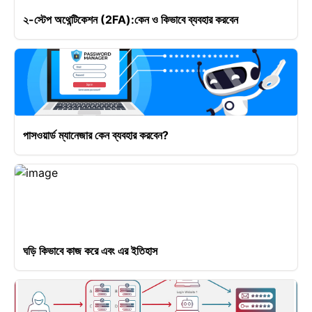
২-স্টেপ অথেন্টিকেশন (2FA):কেন ও কিভাবে ব্যবহার করবেন
পাসওয়ার্ড ম্যানেজার কেন ব্যবহার করবেন?
ঘড়ি কিভাবে কাজ করে এবং এর ইতিহাস