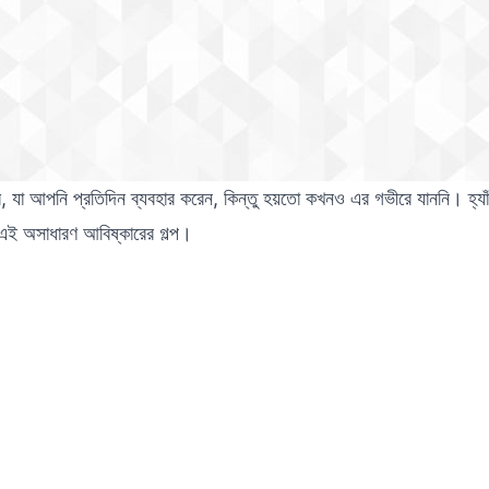
যা আপনি প্রতিদিন ব্যবহার করেন, কিন্তু হয়তো কখনও এর গভীরে যাননি। হ্যাঁ
এই অসাধারণ আবিষ্কারের গল্প।