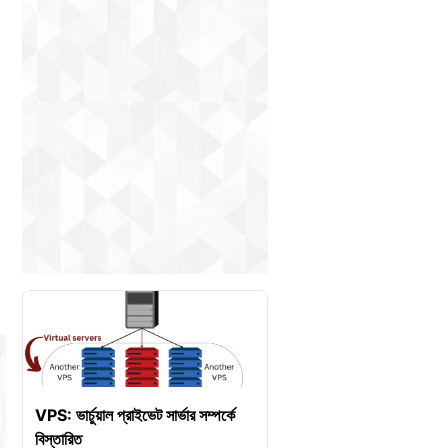
VPS: ভার্চুয়াল প্রাইভেট সার্ভার সম্পর্কে
বিস্তারিত