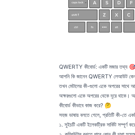
QWERTY কীবোর্ড: একটি মজার তথ্য 
আপনি কি জানেন QWERTY লেআউট কেন তৈরি
তখন মেটালের কী-গুলো একে অপরের সাথে আট
অক্ষরগুলো একে অপরের থেকে দূরে থাকে। অদ
কীবোর্ড কীভাবে কাজ করে? 🤔
সহজ ভাষায় বলতে গেলে, প্রতিটি কী-তে এ
১. সুইচটি একটি ইলেকট্রিক সার্কিট সম্পূর্ণ কর
২. কম্পিউটার বুঝতে পারে কোন কী চাপা হয়েছ