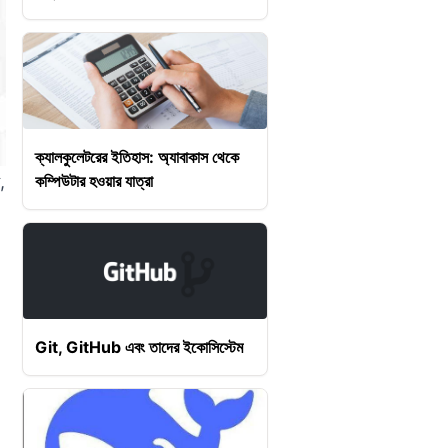
ক্যালকুলেটরের ইতিহাস: অ্যাবাকাস থেকে
,
কম্পিউটার হওয়ার যাত্রা
Git, GitHub এবং তাদের ইকোসিস্টেম