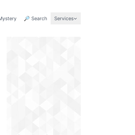
Mystery
🔎 Search
Services