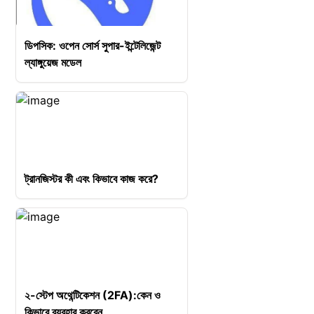
ডিপসিক: ওপেন সোর্স সুপার-ইন্টেলিজেন্ট
ল্যাঙ্গুয়েজ মডেল
ট্রানজিস্টর কী এবং কিভাবে কাজ করে?
২-স্টেপ অথেন্টিকেশন (2FA):কেন ও
কিভাবে ব্যবহার করবেন