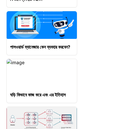
পাসওয়ার্ড ম্যানেজার কেন ব্যবহার করবেন?
ঘড়ি কিভাবে কাজ করে এবং এর ইতিহাস