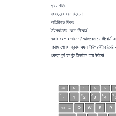
ক্রয় গাইড
ব্যবহারের ধরন বিবেচনা
অতিরিক্ত ফিচার
টাইপরাইটার থেকে কীবোর্ড
মজার ব্যাপার জানেন? আজকের যে কীবোর্ড আম
লাথাম শোলস প্রথম সফল টাইপরাইটার তৈরি ক
গুরুত্বপূর্ণ ইনপুট ডিভাইস হয়ে উঠবে!