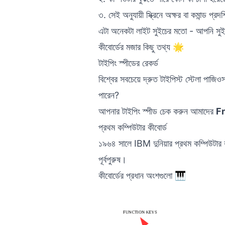
৩. সেই অনুযায়ী স্ক্রিনে অক্ষর বা কমান্ড প্রদর্
এটা অনেকটা লাইট সুইচের মতো - আপনি সুইচ 
কীবোর্ডের মজার কিছু তথ্য 🌟
টাইপিং স্পীডের রেকর্ড
বিশ্বের সবচেয়ে দ্রুত টাইপিস্ট স্টেলা প
পারেন?
আপনার টাইপিং স্পীড চেক করুন আমাদের
Fr
প্রথম কম্পিউটার কীবোর্ড
১৯৬৪ সালে IBM দুনিয়ার প্রথম কম্পিউটার 
পূর্বপুরুষ।
কীবোর্ডের প্রধান অংশগুলো 🎹