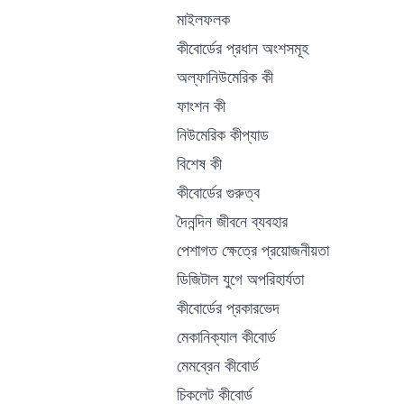
মাইলফলক
কীবোর্ডের প্রধান অংশসমূহ
অল্ফানিউমেরিক কী
ফাংশন কী
নিউমেরিক কীপ্যাড
বিশেষ কী
কীবোর্ডের গুরুত্ব
দৈনন্দিন জীবনে ব্যবহার
পেশাগত ক্ষেত্রে প্রয়োজনীয়তা
ডিজিটাল যুগে অপরিহার্যতা
কীবোর্ডের প্রকারভেদ
মেকানিক্যাল কীবোর্ড
মেমব্রেন কীবোর্ড
চিকলেট কীবোর্ড