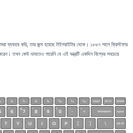
রা ব্যবহার করি, তার জন্ম হয়েছে টাইপরাইটার থেকে। ১৮৬৭ সালে ক্রিস্টফার
রেন। তখন কেউ ভাবতেও পারেনি যে এই যন্ত্রটি একদিন বিশ্বের সবচেয়ে