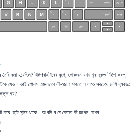

 করা হয়েছিল? টাইপরাইটারের যুগে, লোকজন যখন খুব দ্রুত টাইপ করত,
কে যেত। তাই শোলস এমনভাবে কী-গুলো সাজালেন যাতে সবচেয়ে বেশি ব্যবহৃত
্ভুত নয়?
কটি করে ছোট সুইচ থাকে। আপনি যখন কোনো কী চাপেন, তখন:
ে
ে