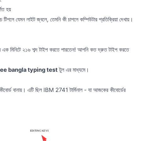
শিত হয়
টিপলে যেমন লাইট জ্বলে, তেমনি কী চাপলে কম্পিউটার প্রতিক্রিয়া দেখায়।
াজিওস এক মিনিটে ২১৬ শব্দ টাইপ করতে পারতেন! আপনি কত দ্রুত টাইপ করতে
ee bangla typing test
টুল এর মাধ্যমে।
কীবোর্ড বানায়। এটি ছিল IBM 2741 টার্মিনাল - যা আজকের কীবোর্ডের