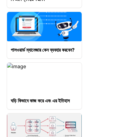
পাসওয়ার্ড ম্যানেজার কেন ব্যবহার করবেন?
ঘড়ি কিভাবে কাজ করে এবং এর ইতিহাস