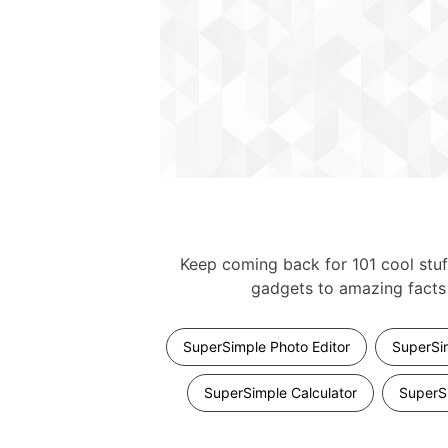
Keep coming back for 101 cool stuf
gadgets to amazing facts 
SuperSimple Photo Editor
SuperSim
SuperSimple Calculator
SuperSi