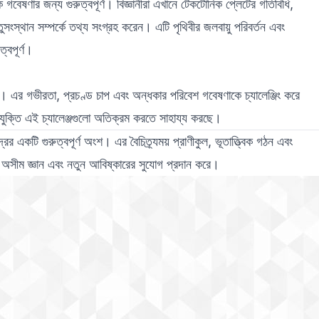
ানিক গবেষণার জন্য গুরুত্বপূর্ণ। বিজ্ঞানীরা এখানে টেকটোনিক প্লেটের গতিবিধি,
তুসংস্থান সম্পর্কে তথ্য সংগ্রহ করেন। এটি পৃথিবীর জলবায়ু পরিবর্তন এবং
্বপূর্ণ।
নয়। এর গভীরতা, প্রচণ্ড চাপ এবং অন্ধকার পরিবেশ গবেষণাকে চ্যালেঞ্জিং করে
ুক্তি এই চ্যালেঞ্জগুলো অতিক্রম করতে সাহায্য করছে।
রের একটি গুরুত্বপূর্ণ অংশ। এর বৈচিত্র্যময় প্রাণীকুল, ভূতাত্ত্বিক গঠন এবং
য অসীম জ্ঞান এবং নতুন আবিষ্কারের সুযোগ প্রদান করে।