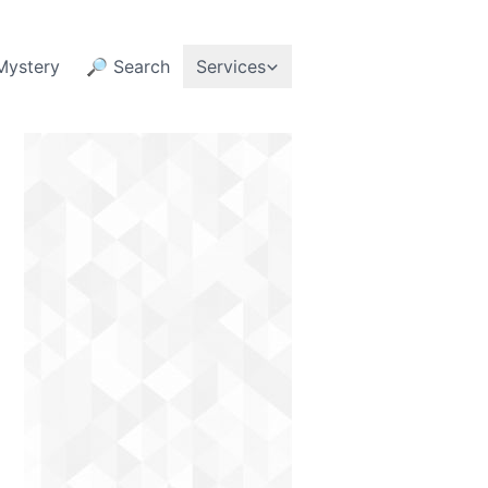
Mystery
🔎 Search
Services