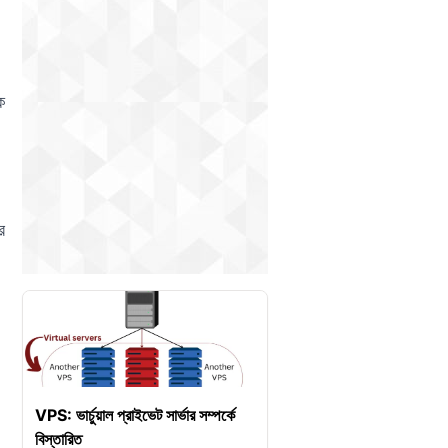
ক
র
VPS: ভার্চুয়াল প্রাইভেট সার্ভার সম্পর্কে
বিস্তারিত