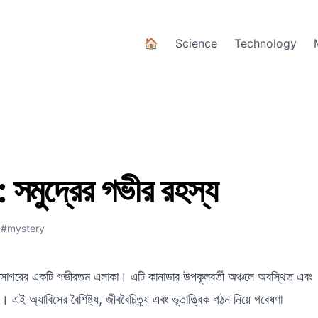
🏠
Science
Technology
স: সমুদ্রের গভীর রহস্য
•
#mystery
মহাসাগরের একটি গভীরতম এলাকা। এটি কানাডার উপকূলবর্তী অঞ্চলে অবস্থিত এবং
 এই অ্যাবিসের বৈশিষ্ট্য, জীববৈচিত্র্য এবং ভূতাত্ত্বিক গঠন নিয়ে গবেষণা