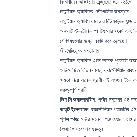
বিজ্ঞানীদের আকর্ষণের কেন্দ্রবিন্দু হয়ে উঠেছে।
লরেন্টিয়ান অ্যাবিসের ভৌগোলিক অবস্থান
লরেন্টিয়ান অ্যাবিস কানাডার নিউফাউন্ডল্যান্
অঞ্চলটি টেকটোনিক প্লেটগুলোর সংঘর্ষ এবং বিচ
বৈশিষ্ট্যগুলোর মধ্যে একটি করে তুলেছে।
জীববৈচিত্র্যের ধনভান্ডার
লরেন্টিয়ান অ্যাবিসে এমন অনেক প্রজাতি রয়
অভিযোজিত বিভিন্ন মাছ, ক্রাস্টেশিয়ান এবং ন
ক্ষমতা নিয়ে অনেক প্রাণী এই অঞ্চলে টিকে 
গুরুত্বপূর্ণ প্রাণী
ডিপ সি অ্যাঙ্গলারফিশ
: গভীর সমুদ্রের এই মা
জায়ান্ট ইস্কোপড
: ক্রাস্টেশিয়ান প্রজাতির 
গ্লাস স্পঞ্জ
: গভীর জলের স্পঞ্জ যেগুলো তাদের
বৈজ্ঞানিক গবেষণার গুরুত্ব