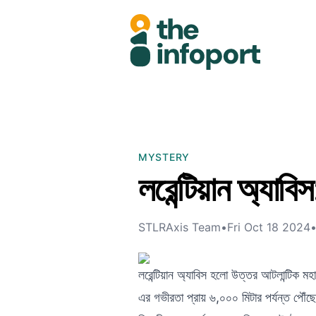
MYSTERY
লরেন্টিয়ান অ্যাবি
STLRAxis Team
•
Fri Oct 18 2024
লরেন্টিয়ান অ্যাবিস হলো উত্তর আটলান্টিক 
এর গভীরতা প্রায় ৬,০০০ মিটার পর্যন্ত পৌঁছে।