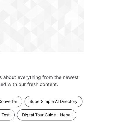
es about everything from the newest
ed with our fresh content.
Converter
SuperSimple AI Directory
 Test
Digital Tour Guide - Nepal