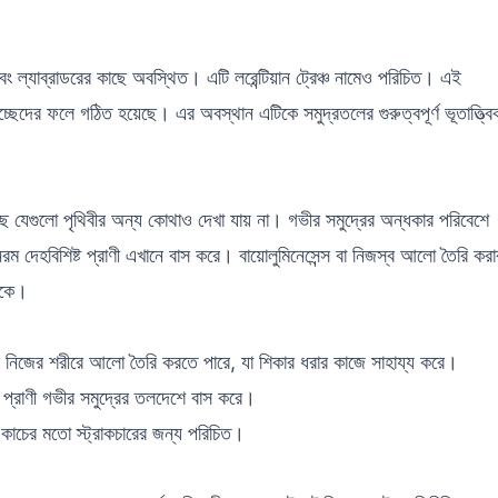
ড এবং ল্যাব্রাডরের কাছে অবস্থিত। এটি লরেন্টিয়ান ট্রেঞ্চ নামেও পরিচিত। এই
্ছেদের ফলে গঠিত হয়েছে। এর অবস্থান এটিকে সমুদ্রতলের গুরুত্বপূর্ণ ভূতাত্ত্বি
েছে যেগুলো পৃথিবীর অন্য কোথাও দেখা যায় না। গভীর সমুদ্রের অন্ধকার পরিবেশে
রম দেহবিশিষ্ট প্রাণী এখানে বাস করে। বায়োলুমিনেসেন্স বা নিজস্ব আলো তৈরি করা
থাকে।
ছ নিজের শরীরে আলো তৈরি করতে পারে, যা শিকার ধরার কাজে সাহায্য করে।
এই প্রাণী গভীর সমুদ্রের তলদেশে বাস করে।
 কাচের মতো স্ট্রাকচারের জন্য পরিচিত।