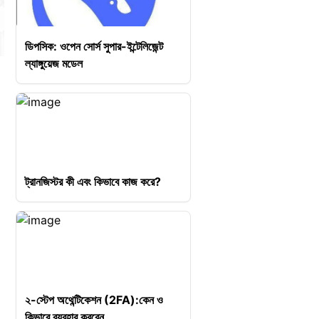
ডিপসিক: ওপেন সোর্স সুপার-ইন্টেলিজেন্ট
ল্যাঙ্গুয়েজ মডেল
ট্রানজিস্টর কী এবং কিভাবে কাজ করে?
২-স্টেপ অথেন্টিকেশন (2FA):কেন ও
কিভাবে ব্যবহার করবেন