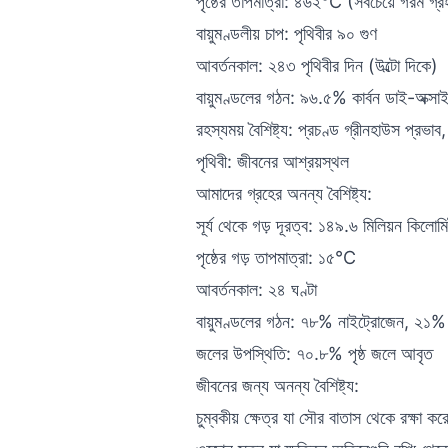
পৃষ্ঠের তাপমাত্রা: ৪৬২°C (সবচেয়ে গরম গ্র
বায়ুমণ্ডলীয় চাপ: পৃথিবীর ৯০ গুণ
আবর্তনকাল: ২৪৩ পৃথিবীর দিন (উল্টো দিকে)
বায়ুমণ্ডলের গঠন: ৯৬.৫% কার্বন ডাই-অক্
রহস্যময় বৈশিষ্ট্য: প্রচণ্ড গ্রীনহাউস প্রভ
পৃথিবী: জীবনের আশ্রয়স্থল
আমাদের গ্রহের অনন্য বৈশিষ্ট্য:
সূর্য থেকে গড় দূরত্ব: ১৪৯.৬ মিলিয়ন ক
পৃষ্ঠের গড় তাপমাত্রা: ১৫°C
আবর্তনকাল: ২৪ ঘণ্টা
বায়ুমণ্ডলের গঠন: ৭৮% নাইট্রোজেন, ২১% 
জলের উপস্থিতি: ৭০.৮% পৃষ্ঠ জলে আবৃত
জীবনের জন্য অনন্য বৈশিষ্ট্য:
চুম্বকীয় ক্ষেত্র যা সৌর বাতাস থেকে রক্ষা কর