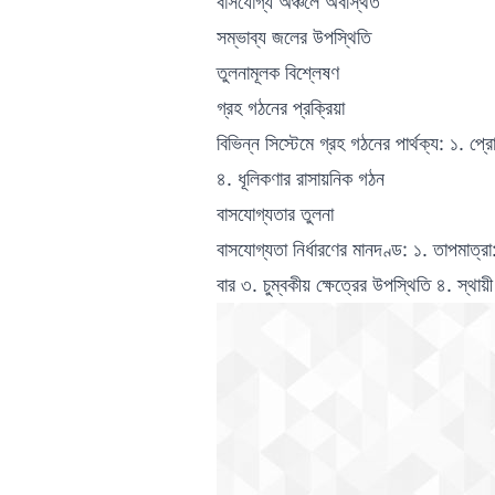
বাসযোগ্য অঞ্চলে অবস্থিত
সম্ভাব্য জলের উপস্থিতি
তুলনামূলক বিশ্লেষণ
গ্রহ গঠনের প্রক্রিয়া
বিভিন্ন সিস্টেমে গ্রহ গঠনের পার্থক্য: ১. প্রো
৪. ধূলিকণার রাসায়নিক গঠন
বাসযোগ্যতার তুলনা
বাসযোগ্যতা নির্ধারণের মানদণ্ড: ১. তাপমাত
বার ৩. চুম্বকীয় ক্ষেত্রের উপস্থিতি ৪. স্থায়ী