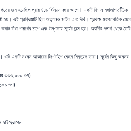
জগতের জন্ম হয়েছিল প্রায় ৪.৬ বিলিয়ন বছর আগে। একটি বিশাল মহাজাগতिক
ি হয়। এই প্রক্রিয়াটি ছিল অত্যন্ত জটিল এবং দীর্ঘ। প্রথমে মহাজাগতিক মেঘে
াট বাঁধা পদার্থের চাপে এবং উষ্ণতায় সূর্যের জন্ম হয়। অবশিষ্ট পদার্থ থেকে তৈরি
্র। এটি একটি মধ্যম আকারের জি-টাইপ মেইন সিকুয়েন্স তারা। সূর্যের কিছু অনন্য
বীর ৩৩৩,০০০ গুণ)
 ১০৯ গুণ)
টন হাইড্রোজেন