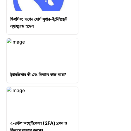
ডিপসিক: ওপেন সোর্স সুপার-ইন্টেলিজেন্ট
ল্যাঙ্গুয়েজ মডেল
ট্রানজিস্টর কী এবং কিভাবে কাজ করে?
২-স্টেপ অথেন্টিকেশন (2FA):কেন ও
কিভাবে ব্যবহার করবেন