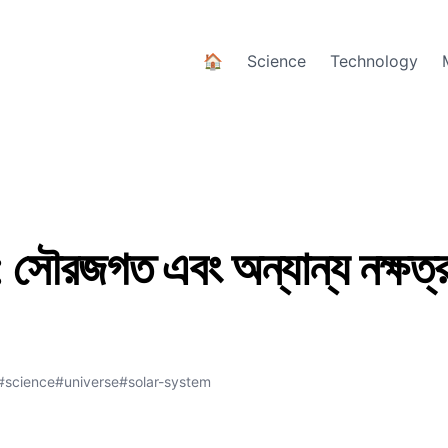
🏠
Science
Technology
: সৌরজগত এবং অন্যান্য নক্ষত্
#science
#universe
#solar-system