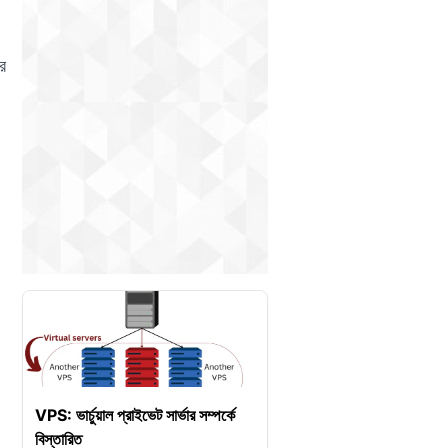
র
VPS: ভার্চুয়াল প্রাইভেট সার্ভার সম্পর্কে
বিস্তারিত