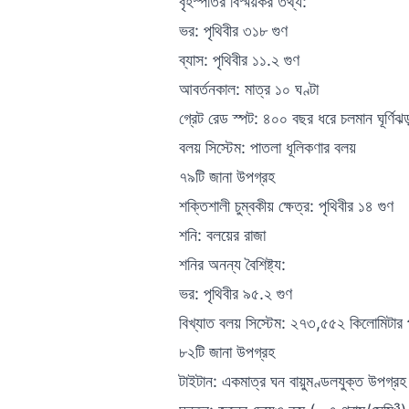
বৃহস্পতির বিস্ময়কর তথ্য:
ভর: পৃথিবীর ৩১৮ গুণ
ব্যাস: পৃথিবীর ১১.২ গুণ
আবর্তনকাল: মাত্র ১০ ঘণ্টা
গ্রেট রেড স্পট: ৪০০ বছর ধরে চলমান ঘূর্ণিঝড
বলয় সিস্টেম: পাতলা ধূলিকণার বলয়
৭৯টি জানা উপগ্রহ
শক্তিশালী চুম্বকীয় ক্ষেত্র: পৃথিবীর ১৪ গুণ
শনি: বলয়ের রাজা
শনির অনন্য বৈশিষ্ট্য:
ভর: পৃথিবীর ৯৫.২ গুণ
বিখ্যাত বলয় সিস্টেম: ২৭৩,৫৫২ কিলোমিটার 
৮২টি জানা উপগ্রহ
টাইটান: একমাত্র ঘন বায়ুমণ্ডলযুক্ত উপগ্রহ