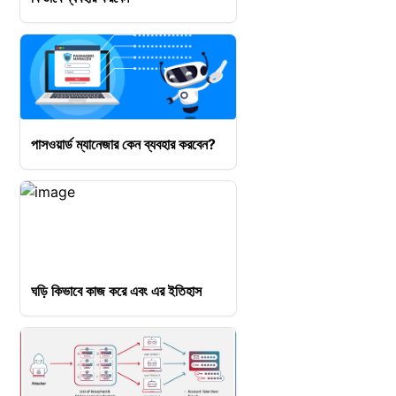
পাসওয়ার্ড ম্যানেজার কেন ব্যবহার করবেন?
ঘড়ি কিভাবে কাজ করে এবং এর ইতিহাস