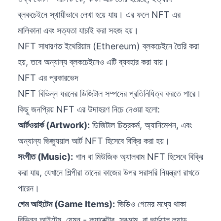
ব্লকচেইনে স্থায়ীভাবে লেখা হয়ে যায়। এর ফলে NFT এর
মালিকানা এবং সত্যতা যাচাই করা সহজ হয়।
NFT সাধারণত ইথেরিয়াম (Ethereum) ব্লকচেইনে তৈরি করা
হয়, তবে অন্যান্য ব্লকচেইনেও এটি ব্যবহার করা যায়।
NFT এর প্রকারভেদ
NFT বিভিন্ন ধরনের ডিজিটাল সম্পদের প্রতিনিধিত্ব করতে পারে।
কিছু জনপ্রিয় NFT এর উদাহরণ নিচে দেওয়া হলো:
আর্টওয়ার্ক (Artwork):
ডিজিটাল চিত্রকর্ম, অ্যানিমেশন, এবং
অন্যান্য ভিজ্যুয়াল আর্ট NFT হিসেবে বিক্রি করা হয়।
সংগীত (Music):
গান বা মিউজিক অ্যালবাম NFT হিসেবে বিক্রি
করা যায়, যেখানে শিল্পীরা তাদের কাজের উপর সরাসরি নিয়ন্ত্রণ রাখতে
পারেন।
গেম আইটেম (Game Items):
ভিডিও গেমের মধ্যে থাকা
বিভিন্ন আইটেম, যেমন - ক্যারেক্টার, সরঞ্জাম, বা ভার্চুয়াল ল্যান্ড