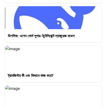
ডিপসিক: ওপেন সোর্স সুপার-ইন্টেলিজেন্ট ল্যাঙ্গুয়েজ মডেল
ট্রানজিস্টর কী এবং কিভাবে কাজ করে?