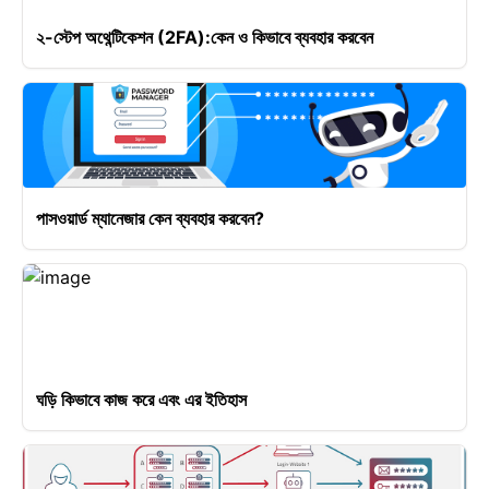
২-স্টেপ অথেন্টিকেশন (2FA):কেন ও কিভাবে ব্যবহার করবেন
পাসওয়ার্ড ম্যানেজার কেন ব্যবহার করবেন?
ঘড়ি কিভাবে কাজ করে এবং এর ইতিহাস