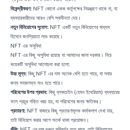
বিকেন্দ্রীকরণ:
NFT কোনো একক কর্তৃপক্ষের নিয়ন্ত্রণে থাকে না, যা
ব্যবহারকারীদের আরও বেশি স্বাধীনতা দেয়।
নতুন বিনিয়োগের সুযোগ:
NFT একটি নতুন বিনিয়োগের মাধ্যম
হিসেবে জনপ্রিয়তা লাভ করেছে।
NFT এর অসুবিধা
NFT এর কিছু অসুবিধা রয়েছে যা আমাদের জানা দরকার। নিচে
কয়েকটি অসুবিধা আলোচনা করা হলো:
উচ্চ মূল্য:
কিছু NFT এর দাম অনেক বেশি হতে পারে, যা সবার
জন্য সহজলভ্য নাও হতে পারে।
পরিবেশের উপর প্রভাব:
কিছু ব্লকচেইন (যেমন ইথেরিয়াম) ব্যবহারের
ফলে প্রচুর শক্তি খরচ হয়, যা পরিবেশের জন্য ক্ষতিকর।
প্রতারণা:
NFT বাজারে কিছু প্রতারণামূলক কার্যকলাপ দেখা যায়,
তাই বিনিয়োগ করার আগে সতর্ক থাকা প্রয়োজন।
ঝুঁকি:
NFT এর দাম দ্রুত পরিবর্তন হতে পারে, তাই বিনিয়োগের