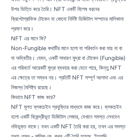
উপর ভিত্তি করে তৈরি। NFT একটি বিশেষ ধরনের
ক্রিপ্টোগ্রাফিক টোকেন যা কোনো নির্দিষ্ট ডিজিটাল সম্পদের মালিকানা
প্রমাণ করে।
NFT এর মানে কি?
Non-Fungible কথাটির মানে হলো যা পরিবর্তন করা যায় না বা
যা অদ্বিতীয়। যেমন, একটি সাধারণ মুদ্রা বা টোকেন (Fungible)
এর পরিবর্তে আরেকটি মুদ্রা ব্যবহার করা যেতে পারে, কিন্তু NFT
এর ক্ষেত্রে তা সম্ভব নয়। প্রতিটি NFT সম্পূর্ণ আলাদা এবং এর
নিজস্ব বৈশিষ্ট্য রয়েছে।
কিভাবে NFT কাজ করে?
NFT মূলত ব্লকচেইন প্রযুক্তির মাধ্যমে কাজ করে। ব্লকচেইন
হলো একটি বিকেন্দ্রীভূত ডিজিটাল লেজার, যেখানে সমস্ত লেনদেন
নথিভুক্ত থাকে। যখন একটি NFT তৈরি করা হয়, তখন এর সমস্ত
তথ্য যেমন - মালিক কে, কখন এটি তৈরি হয়েছে, ইত্যাদি