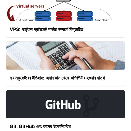
VPS: ভার্চুয়াল প্রাইভেট সার্ভার সম্পর্কে বিস্তারিত
ক্যালকুলেটরের ইতিহাস: অ্যাবাকাস থেকে কম্পিউটার হওয়ার যাত্রা
Git, GitHub এবং তাদের ইকোসিস্টেম