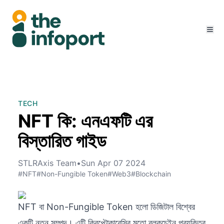
TECH
NFT কি: এনএফটি এর
বিস্তারিত গাইড
STLRAxis Team
•
Sun Apr 07 2024
#NFT
#Non-Fungible Token
#Web3
#Blockchain
NFT বা Non-Fungible Token হলো ডিজিটাল বিশ্বের
একটি নতুন সম্পদ। এটি ক্রিপ্টোকারেন্সির মতো ব্লকচেইন প্রযুক্তির