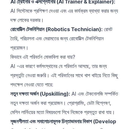
AI ট্রেইনার ও এক্সপ্লেইনার (AI Trainer & Explainer):
AI সিস্টেমকে প্রশিক্ষণ দেওয়া এবং এর কার্যক্রম ব্যাখ্যা করার জন্য
দক্ষ লোকের দরকার।
রোবোটিক্স টেকনিশিয়ান (Robotics Technician):
রোবট
তৈরি, পরিচালনা এবং মেরামতের জন্য রোবোটিক্স টেকনিশিয়ান
প্রয়োজন।
কিভাবে এই পরিবর্তন মোকাবিলা করা যায়?
AI -এর কারণে কর্মসংস্থানের যে পরিবর্তন আসছে, তার জন্য
প্রস্তুতি নেওয়া জরুরি। এই পরিবর্তনের সাথে খাপ খাইয়ে নিতে কিছু
পদক্ষেপ নেওয়া যেতে পারে:
নতুন দক্ষতা অর্জন (Upskilling):
AI এবং টেকনোলজি সম্পর্কিত
নতুন দক্ষতা অর্জন করা প্রয়োজন। প্রোগ্রামিং, ডেটা বিশ্লেষণ,
মেশিন লার্নিংয়ের মতো বিষয়গুলো শিখে নিজেকে প্রস্তুত রাখা যায়।
সৃজনশীলতা এবং সমালোচনামূলক চিন্তাভাবনার বিকাশ (Develop