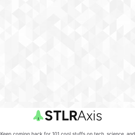
Keep coming back for 101 cool stuffs on tech, science, and