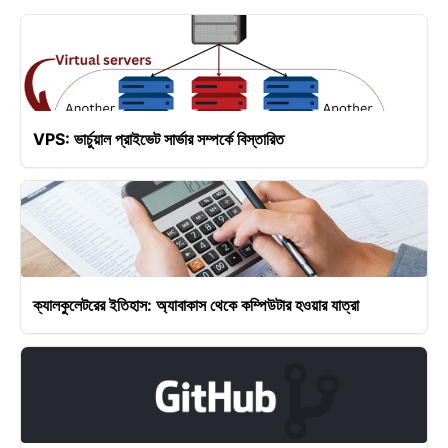
VPS: ভার্চুয়াল প্রাইভেট সার্ভার সম্পর্কে বিস্তারিত
ক্যালকুলেটরের ইতিহাস: অ্যাবাকাস থেকে কম্পিউটার হওয়ার যাত্রা