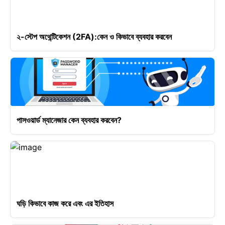
২-স্টেপ অথেন্টিকেশন (2FA):কেন ও কিভাবে ব্যবহার করবেন
পাসওয়ার্ড ম্যানেজার কেন ব্যবহার করবেন?
ঘড়ি কিভাবে কাজ করে এবং এর ইতিহাস