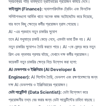
স্বয়ংক্রিয় গাড়ি ভবিষ্যতে ড্রাইভারের প্রয়োজন কমিয়ে দেবে।
ফাইন্যান্স (Finance):
অ্যালগরিদমিক ট্রেডিং এবং ফিনটেক
সলিউশনগুলো আর্থিক খাতে অনেক কাজ অটোমেটেড করে দিয়েছে,
যার ফলে কিছু ক্ষেত্রে কর্মীর প্রয়োজন হ্রাস পেয়েছে।
AI -এর প্রভাবে নতুন চাকরির সুযোগ
তবে AI শুধুমাত্র চাকরি কেড়ে নেবে, এমনটা ভাবা ঠিক নয়। AI
নতুন চাকরির সুযোগও তৈরি করতে পারে। AI -কে কেন্দ্র করে নতুন
শিল্প এবং ব্যবসার প্রসার ঘটছে, যেখানে দক্ষ কর্মীর প্রয়োজন।
কয়েকটি নতুন চাকরির ক্ষেত্র নিচে উল্লেখ করা হলো:
AI ডেভলপার ও ইঞ্জিনিয়ার (AI Developer &
Engineer):
AI সিস্টেম তৈরি, ডেভলপ এবং রক্ষণাবেক্ষণের জন্য
দক্ষ AI ডেভলপার ও ইঞ্জিনিয়ারের প্রয়োজন।
ডেটা সায়েন্টিস্ট (Data Scientist):
ডেটা বিশ্লেষণ করে
প্রয়োজনীয় তথ্য বের করার জন্য ডেটা সায়েন্টিস্টের চাহিদা বাড়ছে।