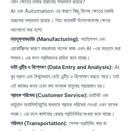
কোন ক্ষেত্রে চাকরি হারানোর সম্ভাবনা রয়েছে?
AI এবং Automation এর কারণে কিছু বিশেষ ক্ষেত্রে চাকরি
হারানোর সম্ভাবনা রয়েছে। নিচে কয়েকটি উল্লেখযোগ্য ক্ষেত্র
আলোচনা করা হলো:
ম্যানুফ্যাকচারিং (Manufacturing):
অটোমেশন এবং
রোবোটিক্সের কারণে কারখানার অনেক কাজ এখন AI -এর মাধ্যমে করা
সম্ভব। এর ফলে শ্রমিকদের চাহিদা কমে যাচ্ছে।
ডাটা এন্ট্রি ও বিশ্লেষণ (Data Entry and Analysis):
AI
খুব দ্রুত এবং নির্ভুলভাবে ডেটা এন্ট্রি ও বিশ্লেষণ করতে পারে। তাই
এই কাজের জন্য এখন কম সংখ্যক মানুষের প্রয়োজন হয়।
গ্রাহক পরিষেবা (Customer Service):
চ্যাটবট এবং
ভার্চুয়াল অ্যাসিস্ট্যান্টের মাধ্যমে গ্রাহক পরিষেবা দেওয়া এখন অনেক
সহজ। এর ফলে কাস্টমার কেয়ার প্রতিনিধির সংখ্যা কমে যাচ্ছে।
পরিবহন (Transportation):
সেলফ-ড্রাইভিং কার বা