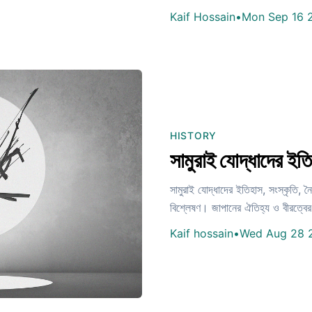
Kaif Hossain
•
Mon Sep 16 
HISTORY
সামুরাই যোদ্ধাদের ইত
সামুরাই যোদ্ধাদের ইতিহাস, সংস্কৃতি, 
বিশ্লেষণ। জাপানের ঐতিহ্য ও বীরত্বের
Kaif hossain
•
Wed Aug 28 