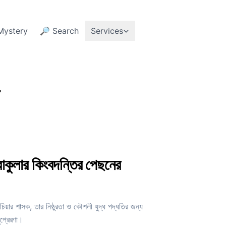
Mystery
🔎 Search
Services
্রাকুলার কিংবদন্তির পেছনের
িয়ার শাসক, তার নিষ্ঠুরতা ও কৌশলী যুদ্ধ পদ্ধতির জন্য
ুপ্রেরণা।