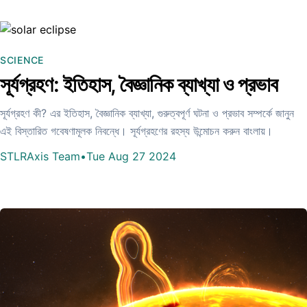
SCIENCE
সূর্যগ্রহণ: ইতিহাস, বৈজ্ঞানিক ব্যাখ্যা ও প্রভাব
সূর্যগ্রহণ কী? এর ইতিহাস, বৈজ্ঞানিক ব্যাখ্যা, গুরুত্বপূর্ণ ঘটনা ও প্রভাব সম্পর্কে জানুন
এই বিস্তারিত গবেষণামূলক নিবন্ধে। সূর্যগ্রহণের রহস্য উন্মোচন করুন বাংলায়।
STLRAxis Team
•
Tue Aug 27 2024