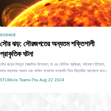
SCIENCE
সৌর ঝড়: সৌরজগতের অন্যতম শক্তিশালী
প্রাকৃতিক ঘটনা
সৌর ঝড়ের বিস্তৃত বৈজ্ঞানিক বিশ্লেষণ, যা এর ভৌতিক প্রক্রিয়া, পর্যবেক্ষণ ইতিহাস,
মানব সভ্যতায় প্রভাব এবং বর্তমান গবেষণার অগ্রগতি নিয়ে বিস্তারিত আলোচনা করে।
STLRAxis Team
•
Thu Aug 22 2024