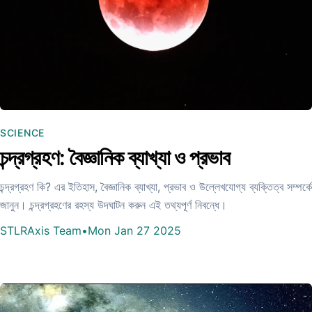
SCIENCE
চন্দ্রগ্রহণ: বৈজ্ঞানিক ব্যাখ্যা ও প্রভাব
চন্দ্রগ্রহণ কি? এর ইতিহাস, বৈজ্ঞানিক ব্যাখ্যা, প্রভাব ও উল্লেখযোগ্য ব্যক্তিত্ব সম্পর্কে
জানুন। চন্দ্রগ্রহণের রহস্য উদঘাটন করুন এই তথ্যপূর্ণ নিবন্ধে।
STLRAxis Team
•
Mon Jan 27 2025