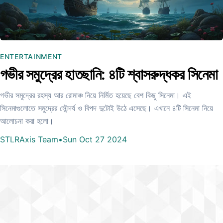
ENTERTAINMENT
গভীর সমুদ্রের হাতছানি: ৪টি শ্বাসরুদ্ধকর সিনেমা
গভীর সমুদ্রের রহস্য আর রোমাঞ্চ নিয়ে নির্মিত হয়েছে বেশ কিছু সিনেমা। এই
সিনেমাগুলোতে সমুদ্রের সৌন্দর্য ও বিপদ দুটোই উঠে এসেছে। এখানে ৪টি সিনেমা নিয়ে
আলোচনা করা হলো।
STLRAxis Team
•
Sun Oct 27 2024