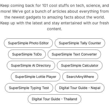
Keep coming back for 101 cool stuffs on tech, science, and
more! We’ve got a bunch of articles about everything from
the newest gadgets to amazing facts about the world.
Keep up with the latest and stay entertained with our fresh
content.
SuperSimple Photo Editor
SuperSimple Tally Counter
SuperSimple ToDo
SuperSimple Text Converter
SuperSimple AI Directory
SuperSimple Calculator
SuperSimple Lottie Player
SearchAnyWhere
SuperSimple Typing Test
Digital Tour Guide - Nepal
Digital Tour Guide - Thailand