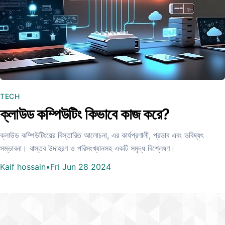
TECH
ক্লাউড কম্পিউটিং কিভাবে কাজ করে?
ক্লাউড কম্পিউটিংয়ের বিস্তারিত আলোচনা, এর কার্যপ্রণালী, প্রভাব এবং ভবিষ্যৎ
সম্ভাবনা। বাস্তব উদাহরণ ও পরিসংখ্যানসহ একটি সমৃদ্ধ বিশ্লেষণ।
Kaif hossain
•
Fri Jun 28 2024