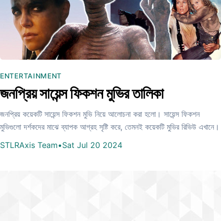
ENTERTAINMENT
জনপ্রিয় সায়েন্স ফিকশন মুভির তালিকা
জনপ্রিয় কয়েকটি সায়েন্স ফিকশন মুভি নিয়ে আলোচনা করা হলো। সায়েন্স ফিকশন
মুভিগুলো দর্শকদের মাঝে ব্যাপক আগ্রহ সৃষ্টি করে, তেমনই কয়েকটি মুভির রিভিউ এখানে।
STLRAxis Team
•
Sat Jul 20 2024