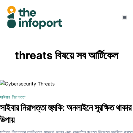
threats বিষয়ে সব আর্টিকেল
সাইবার নিরাপত্তা
সাইবার নিরাপত্তা হুমকি: অনলাইনে সুরক্ষিত থাকার
উপায়
সাইবার নিরাপত্তা হুমকিগুলো সম্পর্কে জানুন এবং অনলাইন জগতে নিজেকে সুরক্ষিত রাখতে