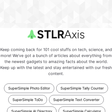
Keep coming back for 101 cool stuffs on tech, science, and
more! We’ve got a bunch of articles about everything from
the newest gadgets to amazing facts about the world.
Keep up with the latest and stay entertained with our fresh
content.
SuperSimple Photo Editor
SuperSimple Tally Counter
SuperSimple ToDo
SuperSimple Text Converter
SuperSimple AI Directory
SuperSimple Calculator