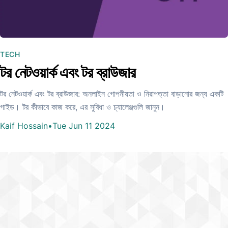
TECH
টর নেটওয়ার্ক এবং টর ব্রাউজার
টর নেটওয়ার্ক এবং টর ব্রাউজার: অনলাইন গোপনীয়তা ও নিরাপত্তা বাড়ানোর জন্য একটি
গাইড। টর কীভাবে কাজ করে, এর সুবিধা ও চ্যালেঞ্জগুলি জানুন।
Kaif Hossain
•
Tue Jun 11 2024