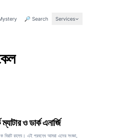
Mystery
🔎 Search
Services
কেল
 ম্যাটার ও ডার্ক এনার্জি
ের এক বিরাট রহস্য। এই প্রবন্ধে আমরা এদের সংজ্ঞা,