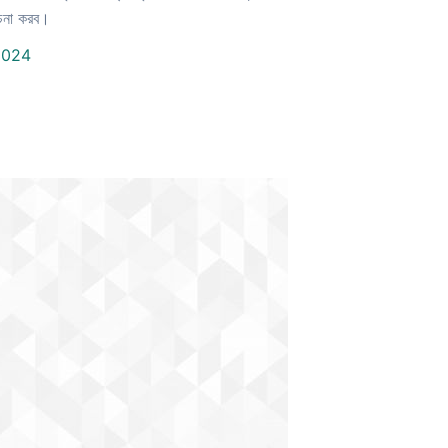
োচনা করব।
2024