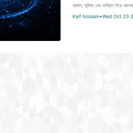
প্রমাণ, ভূমিকা এবং ভবিষ্যৎ নিয়ে আল
Kaif hossain
•
Wed Oct 23 