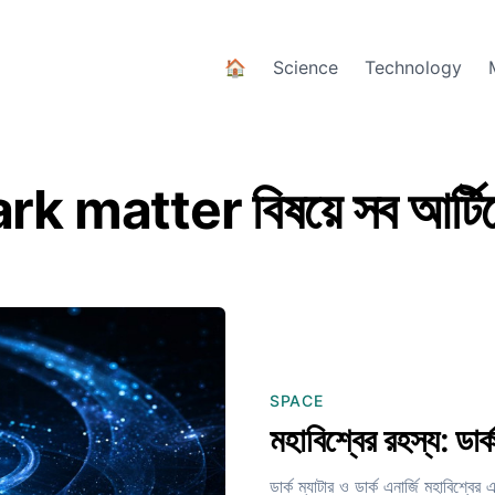
🏠
Science
Technology
rk matter বিষয়ে সব আর্টি
SPACE
মহাবিশ্বের রহস্য: ডার্ক
ডার্ক ম্যাটার ও ডার্ক এনার্জি মহাবিশ্ব